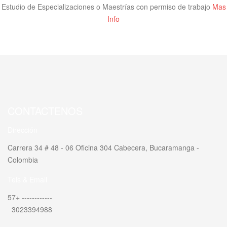
Estudio de Especializaciones o Maestrías con permiso de trabajo
Mas
Info
CONTACTENOS
Dirección
Carrera 34 # 48 - 06 Oficina 304 Cabecera, Bucaramanga -
Colombia
Tels & Email
57+ ------------
3023394988