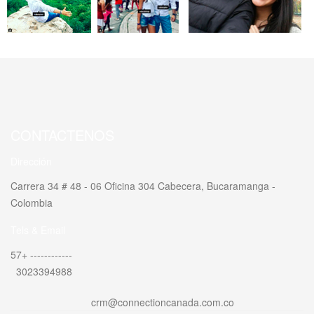
CONTACTENOS
Dirección
Carrera 34 # 48 - 06 Oficina 304 Cabecera, Bucaramanga -
Colombia
Tels & Email
57+ ------------
3023394988
crm@connectioncanada.com.co